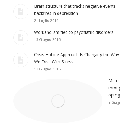
Workaholism tied to psychiatric disorders
13 Giugno 2016
Crisis Hotline Approach Is Changing the Way
We Deal With Stress
13 Giugno 2016
Memory through optogenetics
9 Giugno 2016
Dream-Theme — truly
premium WordPress themes
Copyright @ 2020 Editions.it
-
Informativa Privacy