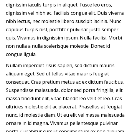
dignissim iaculis turpis in aliquet. Fusce leo eros,
dignissim vel nibh ac, facilisis congue elit. Duis viverra
nibh lectus, nec molestie libero suscipit lacinia. Nunc
dapibus turpis nisl, porttitor pulvinar justo semper
quis. Vivamus in dignissim ipsum. Nulla facilisi. Morbi
non nulla a nulla scelerisque molestie. Donec id
congue ligula.
Nullam imperdiet risus sapien, sed dictum mauris
aliquam eget. Sed ut tellus vitae mauris feugiat
consequat. Cras pretium metus ac ex dictum faucibus.
Suspendisse malesuada, dolor sed porta fringilla, elit
massa tincidunt elit, vitae blandit leo velit et leo. Cras
ultricies molestie elit ac placerat. Phasellus at feugiat
nunc, id molestie diam. Ut eu elit vel massa malesuada
ornare in id magna. Vivamus pellentesque pulvinar
porta. Curabitur cursus condimentum ex non aliquam.