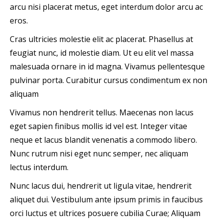
arcu nisi placerat metus, eget interdum dolor arcu ac
eros.
Cras ultricies molestie elit ac placerat. Phasellus at
feugiat nunc, id molestie diam. Ut eu elit vel massa
malesuada ornare in id magna. Vivamus pellentesque
pulvinar porta. Curabitur cursus condimentum ex non
aliquam
Vivamus non hendrerit tellus. Maecenas non lacus
eget sapien finibus mollis id vel est. Integer vitae
neque et lacus blandit venenatis a commodo libero.
Nunc rutrum nisi eget nunc semper, nec aliquam
lectus interdum.
Nunc lacus dui, hendrerit ut ligula vitae, hendrerit
aliquet dui. Vestibulum ante ipsum primis in faucibus
orci luctus et ultrices posuere cubilia Curae; Aliquam