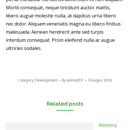
Morbi consequat, neque tincidunt auctor mattis,
libero augue molestie nulla, at dapibus urna libero
nec dolor. Aliquam venenatis magna eu libero finibus
malesuada. Aenean hendrerit ante sed turpis
interdum consequat. Proin eleifend nulla ac augue
ultricies sodales.
Category:
Development
By
adminEDT
9 Giugno 2016
Related posts
Memory through optogenetics