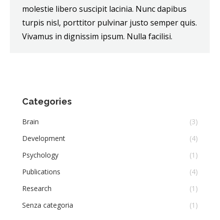
molestie libero suscipit lacinia. Nunc dapibus
turpis nisl, porttitor pulvinar justo semper quis.
Vivamus in dignissim ipsum. Nulla facilisi.
Categories
Brain
(3)
Development
(4)
Psychology
(1)
Publications
(4)
Research
(1)
Senza categoria
(1)