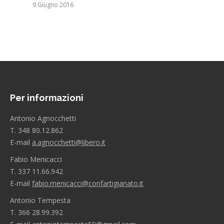
9 Giugno 2016
Per informazioni
Antonio Agnocchetti
T. 348 80.12.862
E-mail
a.agnocchetti@libero.it
Fabio Menicacci
T. 337 11.66.942
E-mail
fabio.menicacci@confartigianato.it
Antonio Tempesta
T. 366 28.99.392