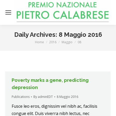
Daily Archives:
8 Maggio 2016
You are here:
Home
2016
Maggio
08
Poverty marks a gene, predicting
depression
Publications
By
adminEDT
8 Maggio 2016
Fusce leo eros, dignissim vel nibh ac, facilisis
congue elit. Duis viverra nibh lectus, nec