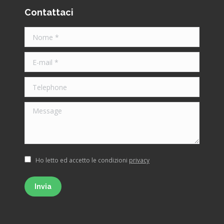
Contattaci
Nome *
E-mail *
Telephone
Message
Ho letto ed accetto le condizioni
privacy
Invia