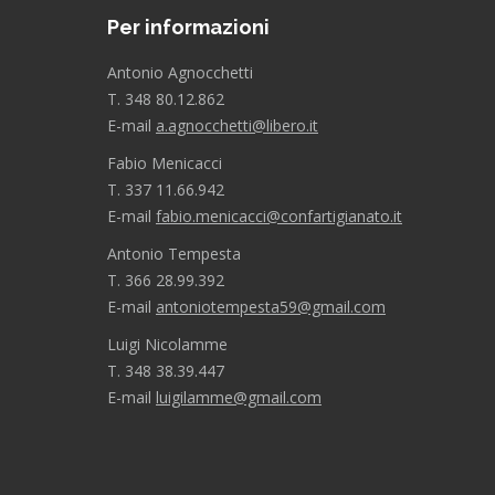
Per informazioni
Antonio Agnocchetti
T. 348 80.12.862
E-mail
a.agnocchetti@libero.it
Fabio Menicacci
T. 337 11.66.942
E-mail
fabio.menicacci@confartigianato.it
Antonio Tempesta
T. 366 28.99.392
E-mail
antoniotempesta59@gmail.com
Luigi Nicolamme
T. 348 38.39.447
E-mail
luigilamme@gmail.com