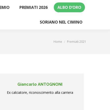
REMIO
PREMIATI 2026
ALBO D’ORO
SORIANO NEL CIMINO
You are here:
Home
Premiati 2021
Giancarlo ANTOGNONI
Ex calciatore, riconoscimento alla carriera